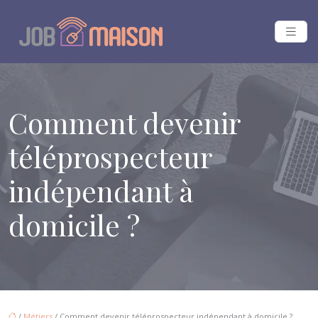
Comment devenir
téléprospecteur
indépendant à
domicile ?
/
Métiers
/ Comment devenir téléprospecteur indépendant à domicile ?